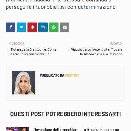
perseguire i tuoi obiettivi con determinazione.
VECCHIA
NUOVA
Il Potere della Gratitudine: Come
Il Viaggio verso l'Autenticità: Trovare
Essere Felici con ciò che Hai
la Tua Voce e la Tua Passione
PUBBLICATO DA
CRISTINA
QUESTI POST POTREBBERO INTERESSARTI
L'inversione dell'invecchiamento è reale: Ecco come