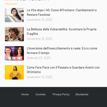
La Vita dopo i 40: Come Affrontare i Cambiamenti e
Restare Favolose
novembre 13, 2023
La Bellezza della Vulnerabilità: Accettare la Propria
Fragilità
novembre 12, 2023
L'inversione dell'invecchiamento è reale: Ecco come
fermare il tempo
febbraio 23, 2025
Come Fare Pace con il Passato e Guardare Avanti con
Ottimismo
novembre 12, 2023
Home
Cookies
Privacy Policy
Disclaimer